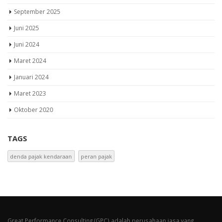
September 2025
Juni 2025
Juni 2024
Maret 2024
Januari 2024
Maret 2023
Oktober 2020
TAGS
denda pajak kendaraan
peran pajak
Great Performance Consulting (GPC) adalah perusahaan jasa yang