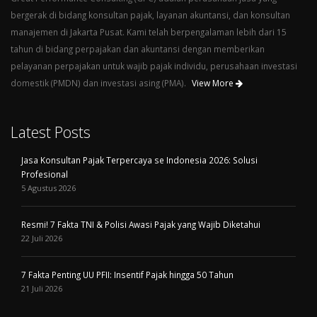
bergerak di bidang konsultan pajak, layanan akuntansi, dan konsultan
manajemen di Jakarta Pusat. Kami telah berpengalaman lebih dari 15
tahun di bidang perpajakan dan akuntansi dengan memberikan
pelayanan perpajakan untuk wajib pajak individu, perusahaan investasi
domestik (PMDN) dan investasi asing (PMA).
View More
Latest Posts
Jasa Konsultan Pajak Terpercaya se Indonesia 2026: Solusi
Profesional
5 Agustus 2026
Resmi! 7 Fakta TNI & Polisi Awasi Pajak yang Wajib Diketahui
22 Juli 2026
7 Fakta Penting UU PFII: Insentif Pajak hingga 50 Tahun
21 Juli 2026