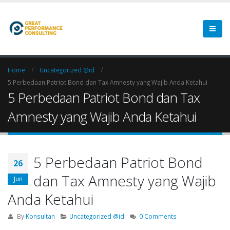
Home
Uncategorized @id
5 Perbedaan Patriot Bond dan Tax Amnesty yang Wajib Anda Ketahui
5 Perbedaan Patriot Bond dan Tax
Amnesty yang Wajib Anda Ketahui
5 Perbedaan Patriot Bond
26
dan Tax Amnesty yang Wajib
Jun
Anda Ketahui
By
Konsultan
Uncategorized @id
0 Comments