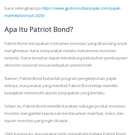
baca selengkapnya
https://www.gpckonsultanpajak.com/pajak-
marketplace-juli-2026/
Apa Itu Patriot Bond?
Patriot Bond merupakan instrumen investasi yang dirancang untuk
menghimpun dana masyarakat melalui mekanisme investasi
tertentu. Dana tersebut dapat mendukung kebutuhan pembiayaan
ekonomi nasional sesuai kebijakan pemerintah.
Namun, Patriot Bond bukanlah program pengampunan pajak.
Artinya, masyarakat yang membeli Patriot Bond tetap memiliki
kewajiban memenuhi aturan perpajakan yang berlaku.
Selain itu, Patriot Bond memiliki karakter sebagai produk investasi.
Investor mengambil keputusan berdasarkan manfaat, risiko, dan
tujuan investasi yang ingin dicapai.
Oleh karena itu, masyarakat perlu memahami bahwa Patriot Bond