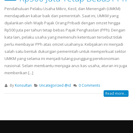
Pendahuluan Pelaku Usaha Mikro, Kecil, dan Menengah (UMKM)
mendapatkan kabar baik dari pemerintah. Saat ini, UMKM yang
dijalankan oleh Wajib Pajak Orang Pribadi dengan omzet hingga
Rp500 juta per tahun tetap bebas Pajak Penghasilan (PPh). Dengan
kata lain, pelaku usaha yang memenuhi ketentuan tersebut tidak
perlu membayar PPh atas omzet usahanya. Kebijakan ini menjadi
salah satu bentuk dukungan pemerintah untuk memperkuat sektor
UMKM yang selama ini menjadi tulang punggung perekonomian
nasional. Selain membantu menjaga arus kas usaha, aturan ini juga
memberikan [...]
By
Konsultan
Uncategorized @id
0 Comments
Read more...