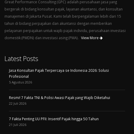
Great Performance Consulting (GPC) adalah perusahaan jasa yang
bergerak di bidang konsultan pajak, layanan akuntansi, dan konsultan
manajemen di Jakarta Pusat. Kami telah berpengalaman lebih dari 15
tahun di bidang perpajakan dan akuntansi dengan memberikan
pelayanan perpajakan untuk wajib pajak individu, perusahaan investasi
domestik (PMDN) dan investasi asing (PMA).
View More
Latest Posts
Jasa Konsultan Pajak Terpercaya se Indonesia 2026: Solusi
Profesional
5 Agustus 2026
Resmi! 7 Fakta TNI & Polisi Awasi Pajak yang Wajib Diketahui
22 Juli 2026
7 Fakta Penting UU PFII: Insentif Pajak hingga 50 Tahun
21 Juli 2026