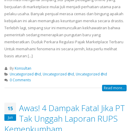
berjualan di marketplace mulai Juli menjadi perhatian utama para
pelaku usaha. Banyak penjual merasa cemas dan bingung apakah
kebijakan ini akan memangkas keuntungan mereka secara drastis.
Terlebih lagi, simpang siur ini memunculkan kekhawatiran bahwa
pemerintah sedang menerapkan pungutan baru yang
memberatkan. Duduk Perkara Regulasi Pajak Marketplace Terbaru
Untuk memahami fenomena ini secara jernih, kita perlu melihat
basis aturan [...]
By
Konsultan
Uncategorized @id
,
Uncategorized @id
,
Uncategorized @id
0 Comments
Read more...
Awas! 4 Dampak Fatal Jika PT
15
Tak Unggah Laporan RUPS
Jun
Kemenkumham