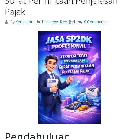
Surat Permintaan Penjelasan
Pajak
By
Konsultan
Uncategorized @id
0 Comments
Pendahuluan