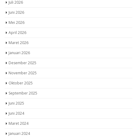
Juli 2026
Juni 2026
Mei 2026
April 2026
Maret 2026
Januari 2026
Desember 2025
November 2025
Oktober 2025
September 2025
Juni 2025
Juni 2024
Maret 2024
Januari 2024