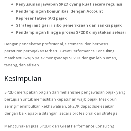
Penyusunan jawaban SP2DK yang kuat secara regulasi
Pendampingan komunikasi dengan Account
Representative (AR) pajak
Strategi mitigasi risiko pemeriksaan dan sanksi pajak
Pendampingan hingga proses SP2DK dinyatakan selesai
Dengan pendekatan profesional, sistematis, dan berbasis
peraturan perpajakan terbaru, Great Performance Consulting
membantu wajib pajak menghadapi SP2DK dengan lebih aman,
tenang, dan efisien.
Kesimpulan
SP2DK merupakan bagian dari mekanisme pengawasan pajak yang
bertujuan untuk memastikan kepatuhan wajib pajak. Meskipun
sering menimbulkan kekhawatiran, SP2DK dapat diselesaikan
dengan baik apabila ditangani secara profesional dan strategis.
Menggunakan jasa SP2DK dari Great Performance Consulting