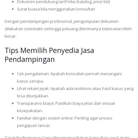
Dokumen pendukung tarif/nilai (katalog, price list)
Surat kuasa bila menggunakan konsultan
Dengan pendampingan profesional, pengumpulan dokumen
dilakukan sistematis sehingga peluang diterimanya keberatan lebih
besar.
Tips Memilih Penyedia Jasa
Pendampingan
Cek pengalaman: Apakah konsultan pernah menangani
kasus serupa.
Lihat rekam jejak: Apakah ada testimoni atau hasil kasus yang
bisa ditunjukkan.
Transparansi biaya: Pastikan biaya jelas dan sesuai
kesepakatan.
Familiar dengan sistem online: Penting agar proses
pengajuan lancar.
Great Performance Consulting menyediakan konsultasi awal gratis