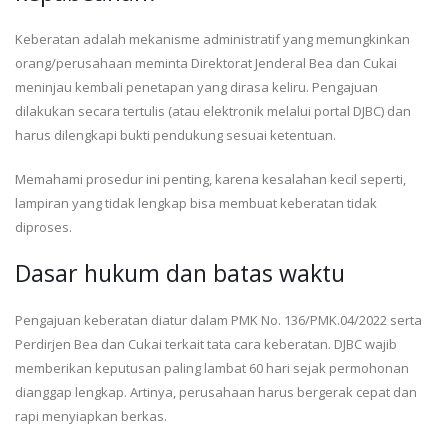
Keberatan adalah mekanisme administratif yang memungkinkan
orang/perusahaan meminta Direktorat Jenderal Bea dan Cukai
meninjau kembali penetapan yang dirasa keliru. Pengajuan
dilakukan secara tertulis (atau elektronik melalui portal DJBC) dan
harus dilengkapi bukti pendukung sesuai ketentuan.
Memahami prosedur ini penting, karena kesalahan kecil seperti,
lampiran yang tidak lengkap bisa membuat keberatan tidak
diproses.
Dasar hukum dan batas waktu
Pengajuan keberatan diatur dalam PMK No. 136/PMK.04/2022 serta
Perdirjen Bea dan Cukai terkait tata cara keberatan. DJBC wajib
memberikan keputusan paling lambat 60 hari sejak permohonan
dianggap lengkap. Artinya, perusahaan harus bergerak cepat dan
rapi menyiapkan berkas.