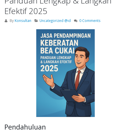
Panduan Lengkap & Langkah
Efektif 2025
By
Konsultan
Uncategorized @id
0 Comments
Pendahuluan