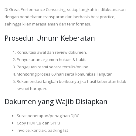
Di Great Performance Consulting, setiap langkah ini dilaksanakan
dengan pendekatan transparan dan berbasis best practice,
sehingga klien merasa aman dan terinformasi.
Prosedur Umum Keberatan
Konsultasi awal dan review dokumen.
Penyusunan argumen hukum & bukti.
Pengajuan resmi secara tertulis/online.
Monitoring proses 60 hari serta komunikasi lanjutan.
Rekomendasi langkah berikutnya jika hasil keberatan tidak
sesuai harapan.
Dokumen yang Wajib Disiapkan
Surat penetapan/penagihan DJBC
Copy PIB/PEB dan SPPB
Invoice, kontrak, packing list