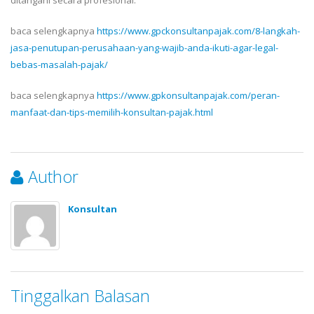
ditangani secara profesional.
baca selengkapnya
https://www.gpckonsultanpajak.com/8-langkah-
jasa-penutupan-perusahaan-yang-wajib-anda-ikuti-agar-legal-
bebas-masalah-pajak/
baca selengkapnya
https://www.gpkonsultanpajak.com/peran-
manfaat-dan-tips-memilih-konsultan-pajak.html
Author
Konsultan
Tinggalkan Balasan