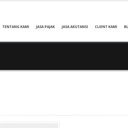
TENTANG KAMI
JASA PAJAK
JASA AKUTANSI
CLIENT KAMI
B